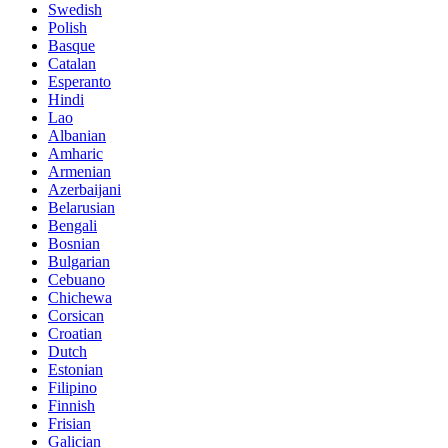
Swedish
Polish
Basque
Catalan
Esperanto
Hindi
Lao
Albanian
Amharic
Armenian
Azerbaijani
Belarusian
Bengali
Bosnian
Bulgarian
Cebuano
Chichewa
Corsican
Croatian
Dutch
Estonian
Filipino
Finnish
Frisian
Galician