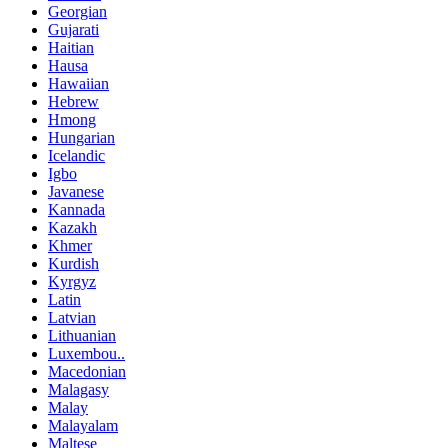
Georgian
Gujarati
Haitian
Hausa
Hawaiian
Hebrew
Hmong
Hungarian
Icelandic
Igbo
Javanese
Kannada
Kazakh
Khmer
Kurdish
Kyrgyz
Latin
Latvian
Lithuanian
Luxembou..
Macedonian
Malagasy
Malay
Malayalam
Maltese