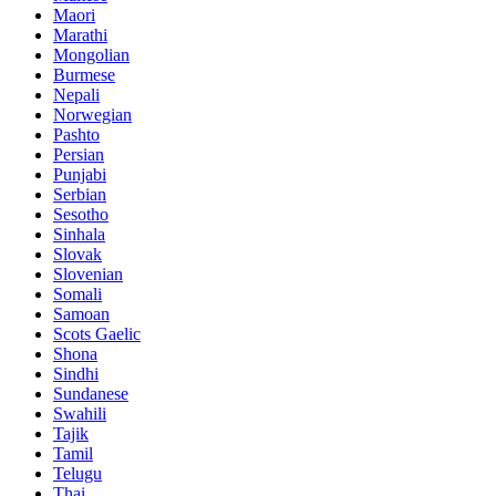
Maori
Marathi
Mongolian
Burmese
Nepali
Norwegian
Pashto
Persian
Punjabi
Serbian
Sesotho
Sinhala
Slovak
Slovenian
Somali
Samoan
Scots Gaelic
Shona
Sindhi
Sundanese
Swahili
Tajik
Tamil
Telugu
Thai