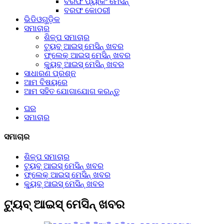
ବରଫ ପ୍ୟାକିଂ ମେସିନ୍
ବରଫ କୋଠରୀ
ଭିଡିଓଗୁଡ଼ିକ
ସମାଚାର
ଶିଳ୍ପ ସମାଚାର
ଟ୍ୟୁବ୍ ଆଇସ୍ ମେସିନ୍ ଖବର
ଫ୍ଲେକ୍ ଆଇସ୍ ମେସିନ୍ ଖବର
କ୍ୟୁବ୍ ଆଇସ୍ ମେସିନ୍ ଖବର
ସାଧାରଣ ପ୍ରଶ୍ନ
ଆମ ବିଷୟରେ
ଆମ ସହିତ ଯୋଗାଯୋଗ କରନ୍ତୁ
ଘର
ସମାଚାର
ସମାଚାର
ଶିଳ୍ପ ସମାଚାର
ଟ୍ୟୁବ୍ ଆଇସ୍ ମେସିନ୍ ଖବର
ଫ୍ଲେକ୍ ଆଇସ୍ ମେସିନ୍ ଖବର
କ୍ୟୁବ୍ ଆଇସ୍ ମେସିନ୍ ଖବର
ଟ୍ୟୁବ୍ ଆଇସ୍ ମେସିନ୍ ଖବର