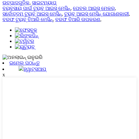
ଉତ୍ପାଦଗୁଡ଼ିକ
,
ସାଇଟମ୍ୟାପ୍
ବ୍ୟବସାୟ ପାଇଁ ଟ୍ୟୁବ୍ ଆଇସ୍ ମେସିନ୍
,
ପେବଲ୍ ଆଇସ୍ ମେକର୍
,
ସର୍ବୋତ୍ତମ ଟ୍ୟୁବ୍ ଆଇସ୍ ମେସିନ୍
,
ଟ୍ୟୁବ୍ ଆଇସ୍ ମେସିନ୍ ଯୋଗାଣକାରୀ
,
ବରଫ ଟ୍ୟୁବ୍ ତିଆରି ମେସିନ୍
,
ବରଫ ତିଆରି ଉପକରଣ
,
ଇମେଲ୍ ପଠାନ୍ତୁ
ହ୍ୱାଟ୍ସଆପ୍
x