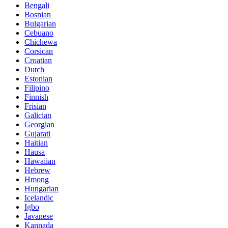
Bengali
Bosnian
Bulgarian
Cebuano
Chichewa
Corsican
Croatian
Dutch
Estonian
Filipino
Finnish
Frisian
Galician
Georgian
Gujarati
Haitian
Hausa
Hawaiian
Hebrew
Hmong
Hungarian
Icelandic
Igbo
Javanese
Kannada