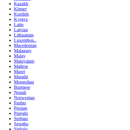
Kazakh
Khmer
Kurdish
Kyrgyz
Latin
Latvian
Lithuanian
Luxembou..
Macedonian
Malagasy
Malay
Malayalam
Maltese
Maori
Marathi
Mongolian
Burmese
Nepali
Norwegian
Pashto
Persian
Punjabi
Serbian
Sesotho
Sinhala