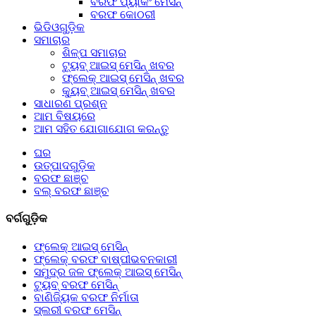
ବରଫ ପ୍ୟାକିଂ ମେସିନ୍
ବରଫ କୋଠରୀ
ଭିଡିଓଗୁଡ଼ିକ
ସମାଚାର
ଶିଳ୍ପ ସମାଚାର
ଟ୍ୟୁବ୍ ଆଇସ୍ ମେସିନ୍ ଖବର
ଫ୍ଲେକ୍ ଆଇସ୍ ମେସିନ୍ ଖବର
କ୍ୟୁବ୍ ଆଇସ୍ ମେସିନ୍ ଖବର
ସାଧାରଣ ପ୍ରଶ୍ନ
ଆମ ବିଷୟରେ
ଆମ ସହିତ ଯୋଗାଯୋଗ କରନ୍ତୁ
ଘର
ଉତ୍ପାଦଗୁଡ଼ିକ
ବରଫ ଛାଞ୍ଚ
ବଲ୍ ବରଫ ଛାଞ୍ଚ
ବର୍ଗଗୁଡ଼ିକ
ଫ୍ଲେକ୍ ଆଇସ୍ ମେସିନ୍
ଫ୍ଲେକ୍ ବରଫ ବାଷ୍ପୀଭବନକାରୀ
ସମୁଦ୍ର ଜଳ ଫ୍ଲେକ୍ ଆଇସ୍ ମେସିନ୍
ଟ୍ୟୁବ୍ ବରଫ ମେସିନ୍
ବାଣିଜ୍ୟିକ ବରଫ ନିର୍ମାତା
ସ୍ଲରୀ ବରଫ ମେସିନ୍