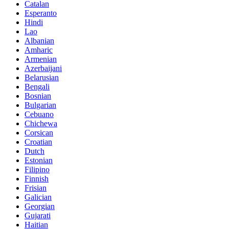
Catalan
Esperanto
Hindi
Lao
Albanian
Amharic
Armenian
Azerbaijani
Belarusian
Bengali
Bosnian
Bulgarian
Cebuano
Chichewa
Corsican
Croatian
Dutch
Estonian
Filipino
Finnish
Frisian
Galician
Georgian
Gujarati
Haitian