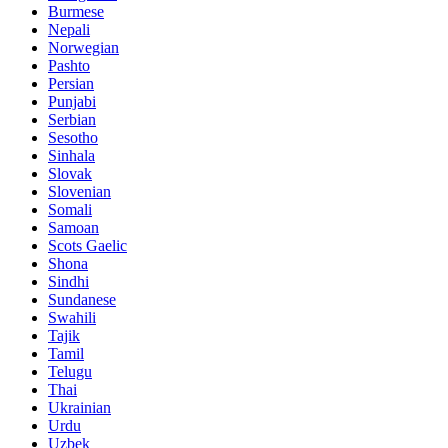
Burmese
Nepali
Norwegian
Pashto
Persian
Punjabi
Serbian
Sesotho
Sinhala
Slovak
Slovenian
Somali
Samoan
Scots Gaelic
Shona
Sindhi
Sundanese
Swahili
Tajik
Tamil
Telugu
Thai
Ukrainian
Urdu
Uzbek