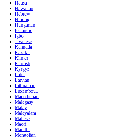
Hausa
Hawaiian
Hebrew
Hmong
Hungarian
Icelandic
Igbo
Javanese
Kannada
Kazakh
Khmer
Kurdish
Kyrgyz
Latin
Latvian
Lithuanian
Luxembou..
Macedonian
Malagasy
Malay
Malayalam
Maltese
Maori
Marathi
Mongolian