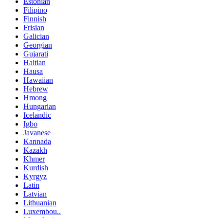
Estonian
Filipino
Finnish
Frisian
Galician
Georgian
Gujarati
Haitian
Hausa
Hawaiian
Hebrew
Hmong
Hungarian
Icelandic
Igbo
Javanese
Kannada
Kazakh
Khmer
Kurdish
Kyrgyz
Latin
Latvian
Lithuanian
Luxembou..