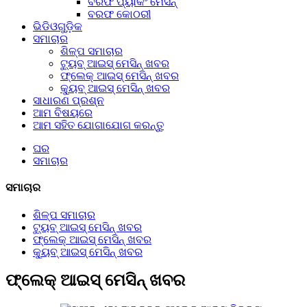
ବରଫ ପ୍ୟାକିଂ ମେସିନ୍
ବରଫ କୋଠରୀ
ଭିଡିଓଗୁଡ଼ିକ
ସମାଚାର
ଶିଳ୍ପ ସମାଚାର
ଟ୍ୟୁବ୍ ଆଇସ୍ ମେସିନ୍ ଖବର
ଫ୍ଲେକ୍ ଆଇସ୍ ମେସିନ୍ ଖବର
କ୍ୟୁବ୍ ଆଇସ୍ ମେସିନ୍ ଖବର
ସାଧାରଣ ପ୍ରଶ୍ନ
ଆମ ବିଷୟରେ
ଆମ ସହିତ ଯୋଗାଯୋଗ କରନ୍ତୁ
ଘର
ସମାଚାର
ସମାଚାର
ଶିଳ୍ପ ସମାଚାର
ଟ୍ୟୁବ୍ ଆଇସ୍ ମେସିନ୍ ଖବର
ଫ୍ଲେକ୍ ଆଇସ୍ ମେସିନ୍ ଖବର
କ୍ୟୁବ୍ ଆଇସ୍ ମେସିନ୍ ଖବର
ଫ୍ଲେକ୍ ଆଇସ୍ ମେସିନ୍ ଖବର