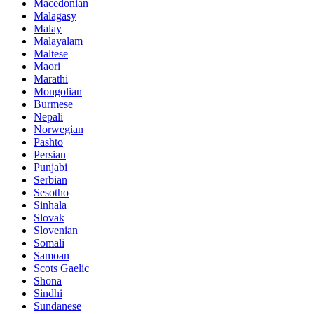
Macedonian
Malagasy
Malay
Malayalam
Maltese
Maori
Marathi
Mongolian
Burmese
Nepali
Norwegian
Pashto
Persian
Punjabi
Serbian
Sesotho
Sinhala
Slovak
Slovenian
Somali
Samoan
Scots Gaelic
Shona
Sindhi
Sundanese