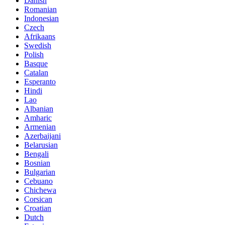
Danish
Romanian
Indonesian
Czech
Afrikaans
Swedish
Polish
Basque
Catalan
Esperanto
Hindi
Lao
Albanian
Amharic
Armenian
Azerbaijani
Belarusian
Bengali
Bosnian
Bulgarian
Cebuano
Chichewa
Corsican
Croatian
Dutch