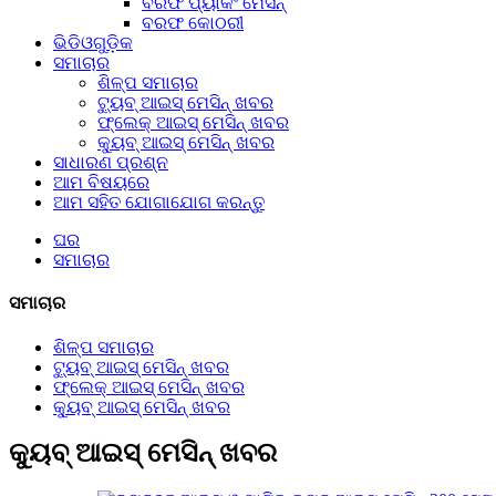
ବରଫ ପ୍ୟାକିଂ ମେସିନ୍
ବରଫ କୋଠରୀ
ଭିଡିଓଗୁଡ଼ିକ
ସମାଚାର
ଶିଳ୍ପ ସମାଚାର
ଟ୍ୟୁବ୍ ଆଇସ୍ ମେସିନ୍ ଖବର
ଫ୍ଲେକ୍ ଆଇସ୍ ମେସିନ୍ ଖବର
କ୍ୟୁବ୍ ଆଇସ୍ ମେସିନ୍ ଖବର
ସାଧାରଣ ପ୍ରଶ୍ନ
ଆମ ବିଷୟରେ
ଆମ ସହିତ ଯୋଗାଯୋଗ କରନ୍ତୁ
ଘର
ସମାଚାର
ସମାଚାର
ଶିଳ୍ପ ସମାଚାର
ଟ୍ୟୁବ୍ ଆଇସ୍ ମେସିନ୍ ଖବର
ଫ୍ଲେକ୍ ଆଇସ୍ ମେସିନ୍ ଖବର
କ୍ୟୁବ୍ ଆଇସ୍ ମେସିନ୍ ଖବର
କ୍ୟୁବ୍ ଆଇସ୍ ମେସିନ୍ ଖବର