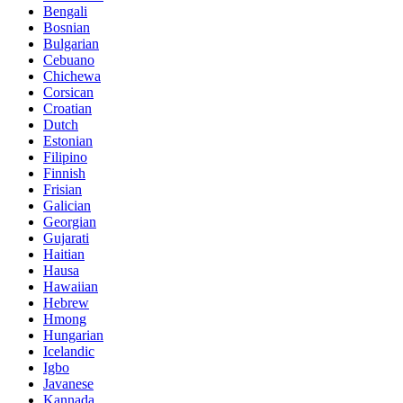
Bengali
Bosnian
Bulgarian
Cebuano
Chichewa
Corsican
Croatian
Dutch
Estonian
Filipino
Finnish
Frisian
Galician
Georgian
Gujarati
Haitian
Hausa
Hawaiian
Hebrew
Hmong
Hungarian
Icelandic
Igbo
Javanese
Kannada