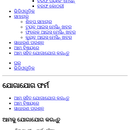
ବରଫ ପ୍ୟାକିଂ ମେସିନ୍
ବରଫ କୋଠରୀ
ଭିଡିଓଗୁଡ଼ିକ
ସମାଚାର
ଶିଳ୍ପ ସମାଚାର
ଟ୍ୟୁବ୍ ଆଇସ୍ ମେସିନ୍ ଖବର
ଫ୍ଲେକ୍ ଆଇସ୍ ମେସିନ୍ ଖବର
କ୍ୟୁବ୍ ଆଇସ୍ ମେସିନ୍ ଖବର
ସାଧାରଣ ପ୍ରଶ୍ନ
ଆମ ବିଷୟରେ
ଆମ ସହିତ ଯୋଗାଯୋଗ କରନ୍ତୁ
ଘର
ଭିଡିଓଗୁଡ଼ିକ
ଯୋଗାଯୋଗ ଫର୍ମ
ଆମ ସହିତ ଯୋଗାଯୋଗ କରନ୍ତୁ
ଆମ ବିଷୟରେ
ସାଧାରଣ ପ୍ରଶ୍ନ
ଆମକୁ ଯୋଗାଯୋଗ କରନ୍ତୁ