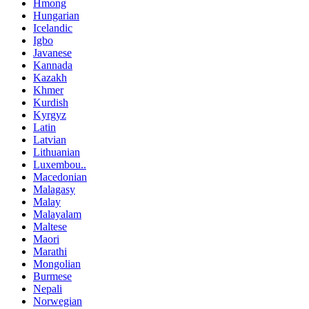
Hmong
Hungarian
Icelandic
Igbo
Javanese
Kannada
Kazakh
Khmer
Kurdish
Kyrgyz
Latin
Latvian
Lithuanian
Luxembou..
Macedonian
Malagasy
Malay
Malayalam
Maltese
Maori
Marathi
Mongolian
Burmese
Nepali
Norwegian