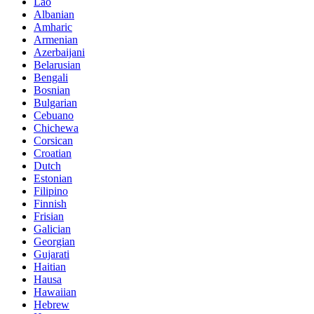
Lao
Albanian
Amharic
Armenian
Azerbaijani
Belarusian
Bengali
Bosnian
Bulgarian
Cebuano
Chichewa
Corsican
Croatian
Dutch
Estonian
Filipino
Finnish
Frisian
Galician
Georgian
Gujarati
Haitian
Hausa
Hawaiian
Hebrew