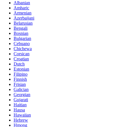
Albanian
Amharic
Armenian
Azerbaijani
Belarusian
Bengali
Bosnian
Bulgarian
Cebuano
Chichewa
Corsican
Croatian
Dutch
Estonian
Filipino
Finnish
Frisian
Galician
Georgian
Gujarati
Haitian
Hausa
Hawaiian
Hebrew
Hmong