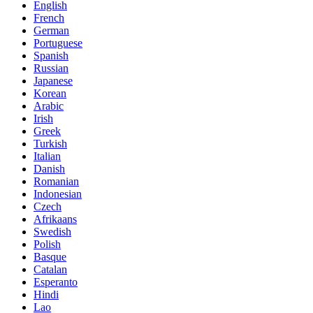
English
French
German
Portuguese
Spanish
Russian
Japanese
Korean
Arabic
Irish
Greek
Turkish
Italian
Danish
Romanian
Indonesian
Czech
Afrikaans
Swedish
Polish
Basque
Catalan
Esperanto
Hindi
Lao