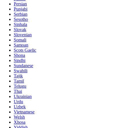
Persian
Punjabi
Serbian
Sesotho
Sinhala
Slovak
Slovenian
Somali
Samoan
Scots Gaelic
Shona
Sindhi
Sundanese
Swahili
Tajik
Tamil
Telugu
Thai
Ukrainian
Urdu
Uzbek
Vietnamese
Welsh
Xhosa
Yiddish