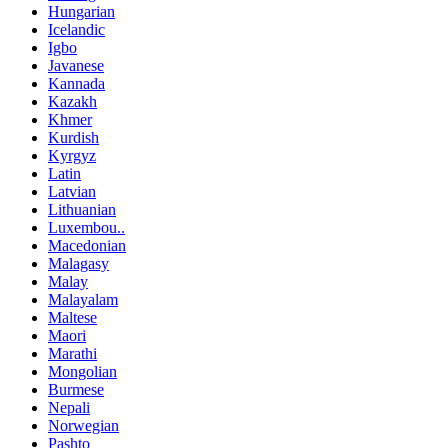
Hungarian
Icelandic
Igbo
Javanese
Kannada
Kazakh
Khmer
Kurdish
Kyrgyz
Latin
Latvian
Lithuanian
Luxembou..
Macedonian
Malagasy
Malay
Malayalam
Maltese
Maori
Marathi
Mongolian
Burmese
Nepali
Norwegian
Pashto