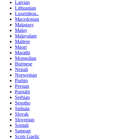
Latvian
Lithuanian
Luxembou..
Macedonian
Malagasy
Malay
Malayalam
Maltese
Maori
Marathi
Mongolian
Burmese
Nepali
Norwegian
Pashto
Persian
Punjabi
Serbian
Sesotho
Sinhala
Slovak
Slovenian
Somali
Samoan
Scots Gaelic