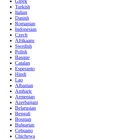
Greek
Turkish
Italian
Danish
Romanian
Indonesian
Czech
Afrikaans
Swedish
Polish
Basque
Catalan
Esperanto
Hindi
Lao
Albanian
Amharic
Armenian
Azerbaijani
Belarusian
Bengali
Bosnian
Bulgarian
Cebuano
Chichewa