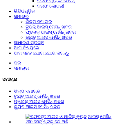
ବରଫ ପ୍ୟାକିଂ ମେସିନ୍
ବରଫ କୋଠରୀ
ଭିଡିଓଗୁଡ଼ିକ
ସମାଚାର
ଶିଳ୍ପ ସମାଚାର
ଟ୍ୟୁବ୍ ଆଇସ୍ ମେସିନ୍ ଖବର
ଫ୍ଲେକ୍ ଆଇସ୍ ମେସିନ୍ ଖବର
କ୍ୟୁବ୍ ଆଇସ୍ ମେସିନ୍ ଖବର
ସାଧାରଣ ପ୍ରଶ୍ନ
ଆମ ବିଷୟରେ
ଆମ ସହିତ ଯୋଗାଯୋଗ କରନ୍ତୁ
ଘର
ସମାଚାର
ସମାଚାର
ଶିଳ୍ପ ସମାଚାର
ଟ୍ୟୁବ୍ ଆଇସ୍ ମେସିନ୍ ଖବର
ଫ୍ଲେକ୍ ଆଇସ୍ ମେସିନ୍ ଖବର
କ୍ୟୁବ୍ ଆଇସ୍ ମେସିନ୍ ଖବର