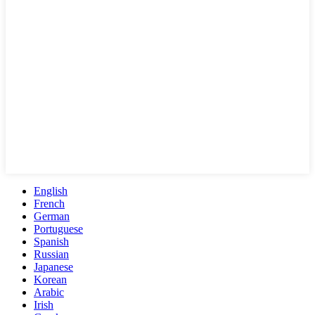
English
French
German
Portuguese
Spanish
Russian
Japanese
Korean
Arabic
Irish