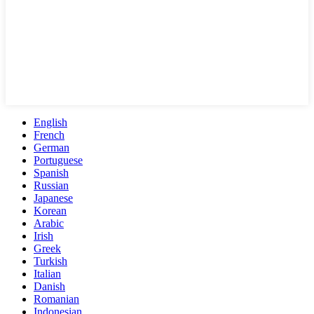
English
French
German
Portuguese
Spanish
Russian
Japanese
Korean
Arabic
Irish
Greek
Turkish
Italian
Danish
Romanian
Indonesian