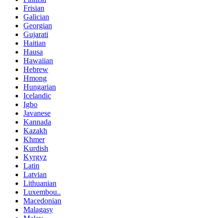
Frisian
Galician
Georgian
Gujarati
Haitian
Hausa
Hawaiian
Hebrew
Hmong
Hungarian
Icelandic
Igbo
Javanese
Kannada
Kazakh
Khmer
Kurdish
Kyrgyz
Latin
Latvian
Lithuanian
Luxembou..
Macedonian
Malagasy