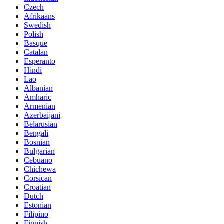
Czech
Afrikaans
Swedish
Polish
Basque
Catalan
Esperanto
Hindi
Lao
Albanian
Amharic
Armenian
Azerbaijani
Belarusian
Bengali
Bosnian
Bulgarian
Cebuano
Chichewa
Corsican
Croatian
Dutch
Estonian
Filipino
Finnish